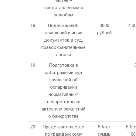
частным
представлениям и
жалобам
18
Подача жалоб,
3000
4 0
заявлений и иных
рублей
документов в суд,
правоохранительные
органы
19
Подготовка в
1
арбитражный суд
заявлений об
оспаривании
нормативных/
ненормативных
актов или заявлений
о банкротстве
20
Представительство
5 % от
5 % 
по гражданскому
суммы
00