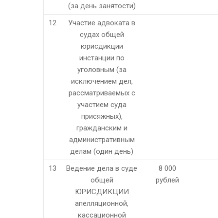
(за день занятости)
12
Участие адвоката в
судах общей
юрисдикции
инстанции по
уголовным (за
исключением дел,
рассматриваемых с
участием суда
присяжных),
гражданским и
административным
делам (один день)
13
Ведение дела в суде
8 000
общей
рублей
ЮРИСДИКЦИИ
апелляционной,
кассационной