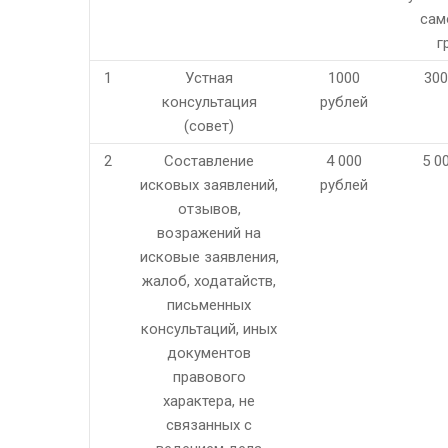
сам
г
1
Устная
1000
300
консультация
рублей
(совет)
2
Составление
4 000
5 0
исковых заявлений,
рублей
отзывов,
возражений на
исковые заявления,
жалоб, ходатайств,
письменных
консультаций, иных
документов
правового
характера, не
связанных с