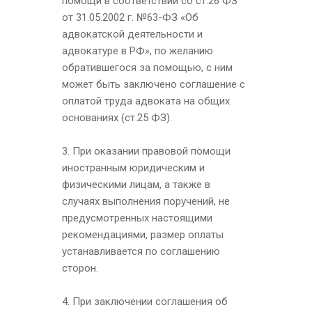
помощи в соответствии со ст.26 ФЗ
от 31.05.2002 г. №63-ФЗ «Об
адвокатской деятельности и
адвокатуре в РФ», по желанию
обратившегося за помощью, с ним
может быть заключено соглашение с
оплатой труда адвоката на общих
основаниях (ст.25 ФЗ).
3. При оказании правовой помощи
иностранным юридическим и
физическими лицам, а также в
случаях выполнения поручений, не
предусмотренных настоящими
рекомендациями, размер оплаты
устанавливается по соглашению
сторон.
4. При заключении соглашения об