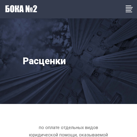
Расценки
по оплате отдельных видов
юридической помощи, оказываемой