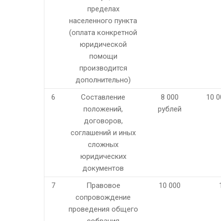
пределах
населенного пункта
(оплата конкретной
юридической
помощи
производится
дополнительно)
6
Составление
8 000
10 0
положений,
рублей
договоров,
соглашений и иных
сложных
юридических
документов
7
Правовое
10 000
сопровождение
проведения общего