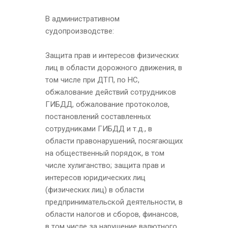
В административном
судопроизводстве:
Защита прав и интересов физических
лиц в области дорожного движения, в
том числе при ДТП, по НС,
обжалование действий сотрудников
ГИБДД, обжалование протоколов,
постановлений составленных
сотрудниками ГИБДД и т.д., в
области правонарушений, посягающих
на общественный порядок, в том
числе хулиганство; защита прав и
интересов юридических лиц
(физических лиц) в области
предпринимательской деятельности, в
области налогов и сборов, финансов,
в том числе за нарушение валютного