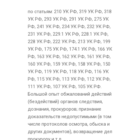
по статьям: 210 УК РФ, 319 УК РФ, 318
УК РФ, 293 УК РФ, 291 УК РФ, 275 УК
РФ, 241 УК РФ, 234 УК РФ, 232 УК РФ,
231 УК РФ, 229.1 УК РФ, 228.1 УК РФ,
228 УК РФ, 222 УК РФ, 213 УК РФ, 199
УК РФ, 175 УК РФ, 174.1 УК РФ, 166 УК
РФ, 163 УК РФ, 162 УК РФ, 161 УК РФ,
160 УК РФ, 159 УК РФ, 158 УК РФ, 150
УК РФ, 119 УК РФ, 118 УК РФ, 116 УК
РФ, 115 УК РФ, 113 УК РФ, 112 УК РФ,
111 УК РФ, 107 УК РФ, 105 УК РФ.
Большой опыт обжалований действий
(бездействий) органов следствия,
дознания, прокуроров; признание
доказательств недопустимыми (в том
числе протоколов осмотра, обыска и
других документов), возвращение дел
прокурору и т.д.