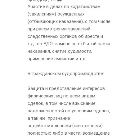
Участие в делах по ходатайствам
(заявлениям) осужденных
(отбывающих наказание), с том числе
при рассмотрении заявлений
следственных органов об аресте и
т.д.; по УДО, замене не отбытой части
наказания, снятие судимости,
применение амнистии и т.д.
В гражданском судопроизводстве:
Защита и представление интересов
физических лиц по всем видам
сделок, в том числе взыскание
задолженностей по условиям сделок,
а так же, признание
недействительными (ничтожными)
полностью либо в части; возмещение