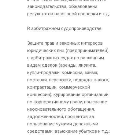
законодательства, обжаловании
результатов налоговой проверки и т.д.
В арбитражном судопроизводстве:
Защита прав и законных интересов
юридических лиц (предпринимателей)
в арбитражных судах по различным
видам сделок (аренды, лизинга,
купли-продажи; комиссии, займа,
поставки, перевозки, подряда, залога,
контрактации, коммерческой
концессии); курирование организаций
по корпоративному праву; взыскание
неосновательного обогащения,
задолженностей, процентов за
пользование чужими денежными
средствами, взыскание убытков и т.д.;