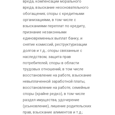
вреда, компенсации морального
вреда, взыскание неосновательного
обогащения; споры с кредитными
организациями, в том числе с
взысканиями переплат по кредиту,
признание незаконными
единовременных выплат банку, и
снятие комиссий, реструктуризации
долгов и т.д.; споры связанные с
наследством; защита прав
потребителей; споры в области
трудовых отношений, в том числе
восстановление на работе, взыскание
невыплаченной заработной платы,
восстановление на работе; семейные
споры (крайне редко), в том числе
раздел имущества, удочерение
(усыновление), лишение родительских
прав, взыскание алиментов и т.д.;